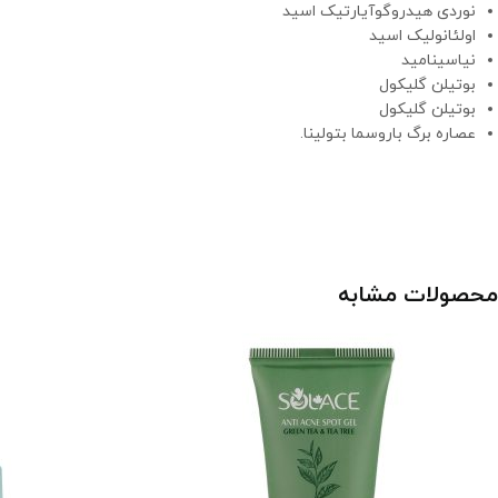
نوردی هیدروگوآیارتیک اسید
اولئانولیک اسید
نیاسینامید
بوتیلن گلیکول
بوتیلن گلیکول
عصاره برگ باروسما بتولینا.
محصولات مشابه