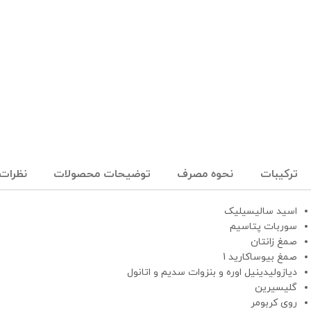
ترکیبات
نحوه مصرف
توضیحات محصولات
نظرات (
اسید سالیسیلیک
سوربات پتاسیم
صمغ زانتان
صمغ بیوساکارید 1
دیازولیدینیل اوره و بنزوات سدیم و اتانول
گلیسیرین
روی کربومر