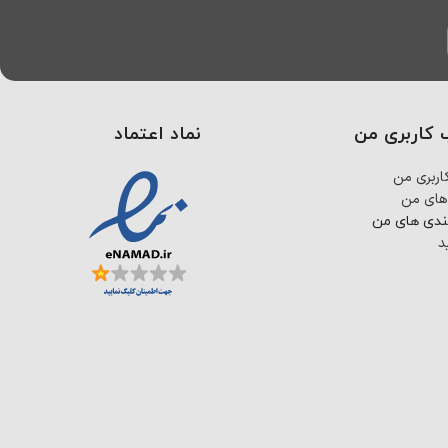
کاربری من
نماد اعتماد
ربری من
های من
ندی های من
د