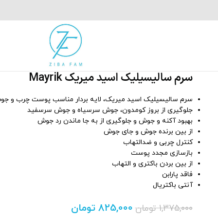
سرم سالیسیلیک اسید میریک Mayrik
سرم سالیسیلیک اسید میریک، لایه بردار مناسب پوست چرب و جو
جلوگیری از بروز کومدون، جوش سرسیاه و جوش سرسفید
بهبود آکنه و جوش و جلوگیری از به جا ماندن رد جوش
از بین برنده جوش و جای جوش
کنترل چربی و ضدالتهاب
بازسازی مجدد پوست
از بین بردن باکتری و التهاب
فاقد پارابن
آنتی باکتریال
825,000
تومان
1,375,000
تومان