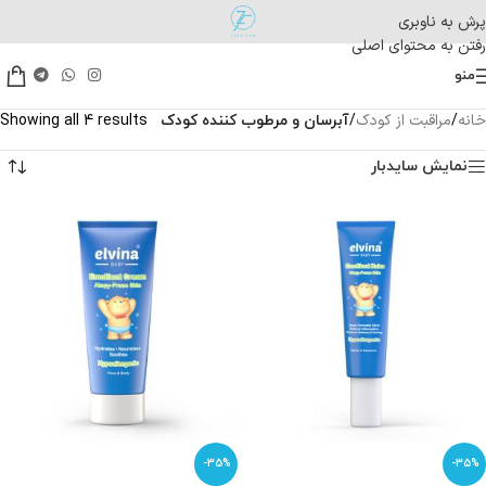
پرش به ناوبری
رفتن به محتوای اصلی
منو
خانه
مراقبت از کودک
/
/
آبرسان و مرطوب کننده کودک
Showing all 4 results
نمایش سایدبار
-35%
-35%