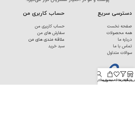
دسترسی سریع
حساب کاربری من
صفحه نخست
حساب کاربری من
همه محصولات
سفارش های من
درباره ما
علاقه مندی های من
تماس با ما
سبد خرید
سوالات متداول
روشگاه
فیلترها
لیست علاقه مندی ها
سبد خرید
حساب کاربری من
تمامی حقوق این سایت متعلق به فروشگاه زیبافام است