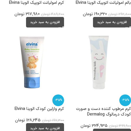
بالم امولیانت اتوپیک الوینا Elvina
کرم امولیانت اتوپیک الوینا Elvina
190,320
تومان
317,980
تومان
292,800
تومان
489,200
تومان
افزودن به سبد خرید
افزودن به سبد خرید
-35%
-35%
کرم مرطوب کننده دست و صورت
کرم وازلین کودک الوینا Elvina
کودک درمالوگ Dermalog
128,245
تومان
197,300
تومان
324,935
تومان
499,900
تومان
افزودن به سبد خرید