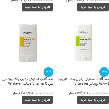
595,462
تومان
730,400
تومان
992,436
تومان
1,328,000
تومان
افزودن به سبد خرید
افزودن به سبد خرید
-30%
-30%
ضد آفتاب استیکی بدون رنگ اکتیویت
ضد آفتاب استیکی بدون رنگ ویتامین
Activit ویتالیر Vitalayer
سی Vitamin C ویتالیر Vitalayer
514,710
تومان
486,500
تومان
735,300
تومان
695,000
تومان
افزودن به سبد خرید
افزودن به سبد خرید