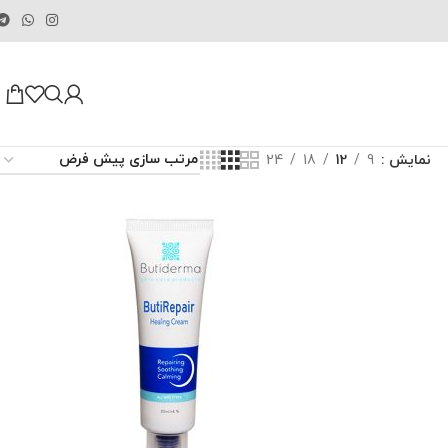
نمایش
9
12
18
24