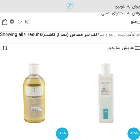
پرش به ناوبری
رفتن به محتوای اصلی
منو
خانه
مراقبت از مو و سر
/
/
کف سر حساس (بعد از کاشت)
Showing all 2 results
نمایش سایدبار
-40%
-35%