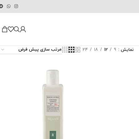
نمایش
9
12
18
24