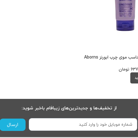
ب موی چرب ابورنز Aborns
637
تومان
ید
از تخفیف‌ها و جدیدترین‌های زیبافام باخبر شوید:
ارسال