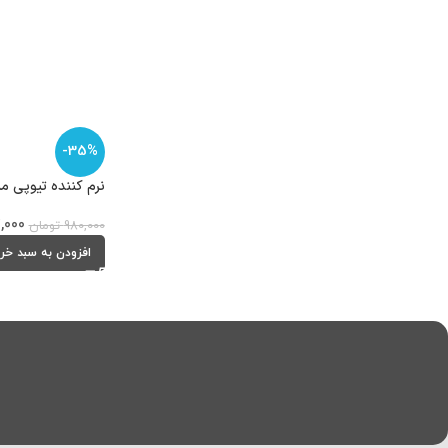
-35%
نرم کننده تیوپی مناس
,000
980,000
تومان
افزودن به سبد خر