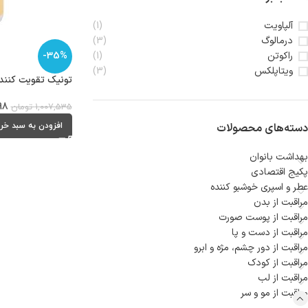
آلپاویت
(1)
درمالوگ
(3)
راکوتن
-35%
(1)
ویتاپلکس
(3)
تونیک تقویت کننده مو 
98
1,007,535
تومان
دسته‌های محصولات
افزودن به سبد خر
بهداشت بانوان
پکیج اقتصادی
عطر و اسپری خوشبو کننده
مراقبت از بدن
مراقبت از پوست صورت
مراقبت از دست و پا
مراقبت از دور چشم، مژه و ابرو
مراقبت از کودک
مراقبت از لب
مراقبت از مو و سر