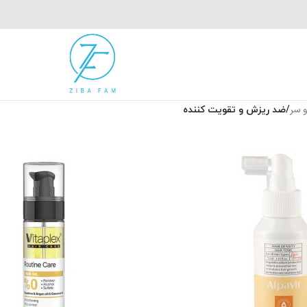
و سر
/
ضد ریزش و تقویت کننده