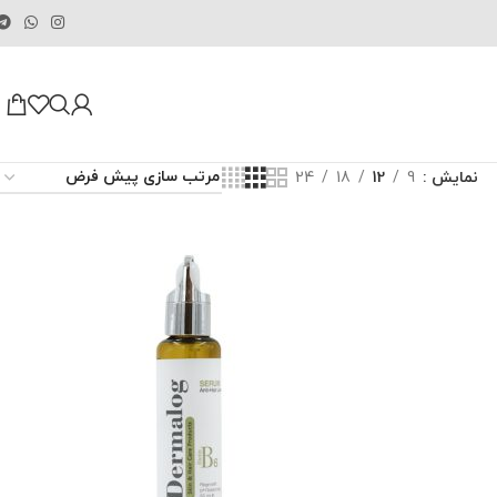
نمایش
9
12
18
24