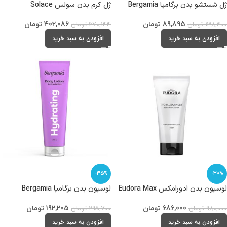
ژل شستشو بدن برگامیا Bergamia
ژل کرم بدن سولس Solace
89,895
تومان
402,086
تومان
138,300
تومان
670,144
تومان
افزودن به سبد خرید
افزودن به سبد خرید
-35%
-30%
لوسیون بدن ادورامکس Eudora Max
لوسیون بدن برگامیا Bergamia
686,000
تومان
192,205
تومان
980,000
تومان
295,700
تومان
افزودن به سبد خرید
افزودن به سبد خرید