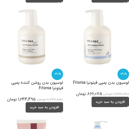
-30%
-30%
لوسیون بدن پمپی فیتونیا Fitonia
لوسیون بدن روشن کننده پمپی
فیتونیا Fitonia
866,075
تومان
1,237,250
تومان
1,244,495
تومان
1,777,850
تومان
افزودن به سبد خرید
افزودن به سبد خرید