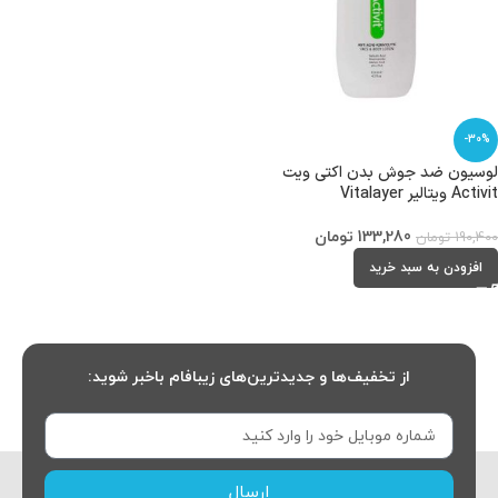
-30%
لوسیون ضد جوش بدن اکتی ویت
Activit ویتالیر Vitalayer
133,280
تومان
190,400
تومان
افزودن به سبد خرید
از تخفیف‌ها و جدیدترین‌های زیبافام باخبر شوید:
ارسال